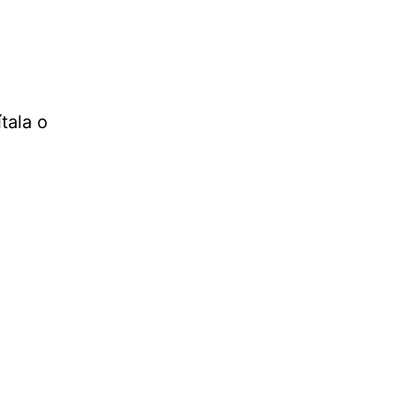
tala o