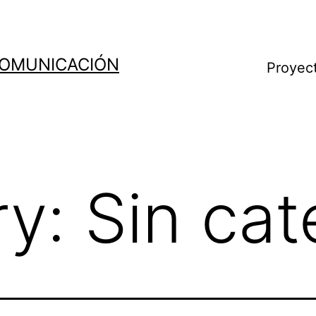
COMUNICACIÓN
Proyec
ry:
Sin cat