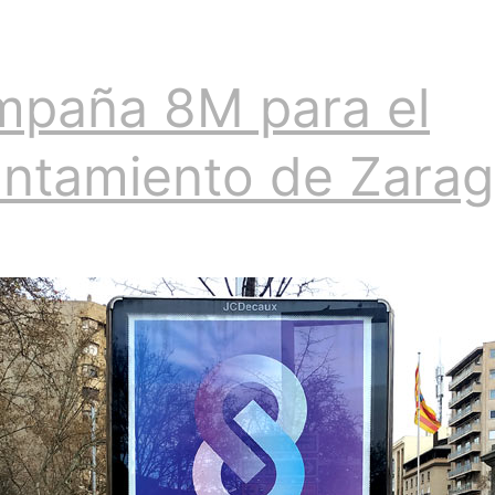
paña 8M para el
ntamiento de Zara