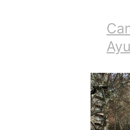
Cam
Ayu