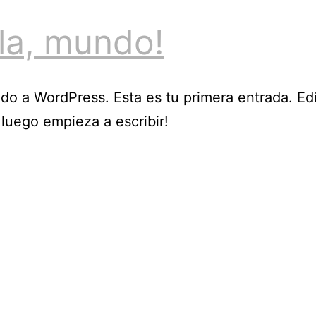
la, mundo!
do a WordPress. Esta es tu primera entrada. Edí
 ¡luego empieza a escribir!