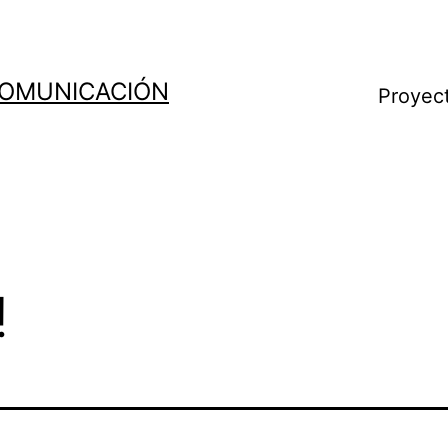
COMUNICACIÓN
Proyec
!