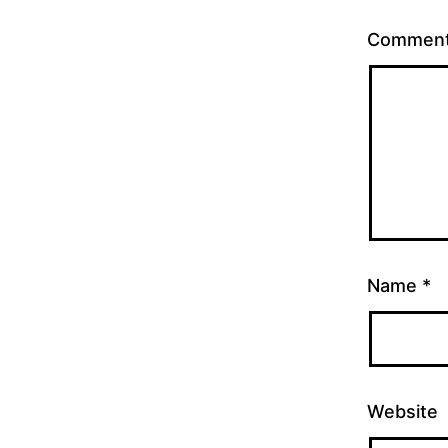
Commen
Name
*
Website