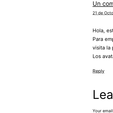
Un com
21 de Octo
Hola, es
Para emp
visita la
Los avat
Reply
Lea
Your email