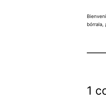
Bienveni
bórrala,
1 