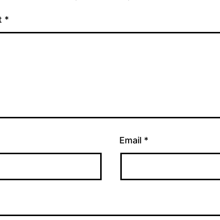
t
*
Email
*